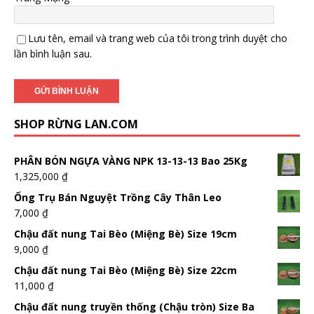
Lưu tên, email và trang web của tôi trong trình duyệt cho
lần bình luận sau.
SHOP RỪNG LAN.COM
PHÂN BÓN NGỰA VÀNG NPK 13-13-13 Bao 25Kg
1,325,000
₫
Ống Trụ Bán Nguyệt Trồng Cây Thân Leo
7,000
₫
Chậu đất nung Tai Bèo (Miệng Bè) Size 19cm
9,000
₫
Chậu đất nung Tai Bèo (Miệng Bè) Size 22cm
11,000
₫
Chậu đất nung truyền thống (Chậu tròn) Size Ba