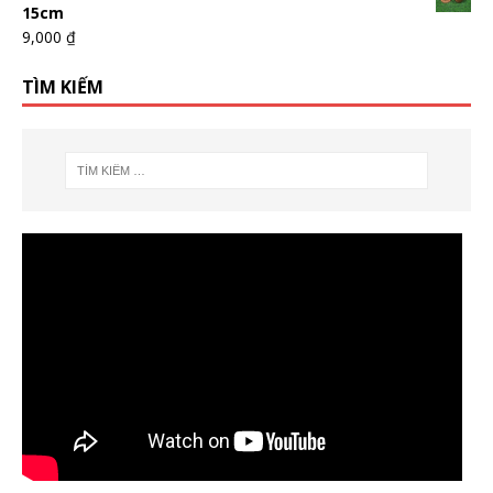
15cm
9,000
₫
TÌM KIẾM