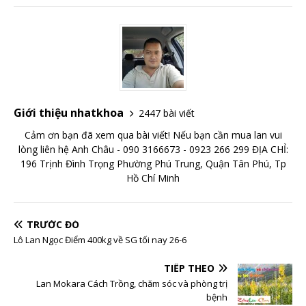
Giới thiệu nhatkhoa
2447 bài viết
Cảm ơn bạn đã xem qua bài viết! Nếu bạn cần mua lan vui
lòng liên hệ Anh Châu - 090 3166673 - 0923 266 299 ĐỊA CHỈ:
196 Trịnh Đình Trọng Phường Phú Trung, Quận Tân Phú, Tp
Hồ Chí Minh
TRƯỚC ĐÓ
Lô Lan Ngọc Điểm 400kg về SG tối nay 26-6
TIẾP THEO
Lan Mokara Cách Trồng, chăm sóc và phòng trị
bệnh