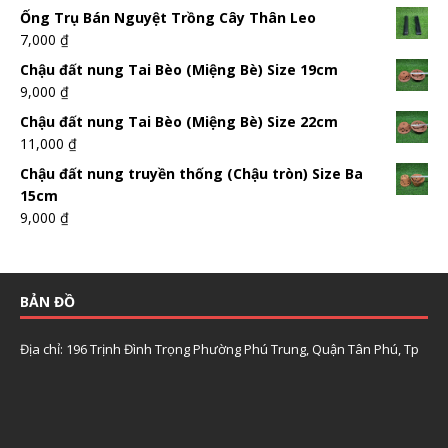
Ống Trụ Bán Nguyệt Trồng Cây Thân Leo
7,000
₫
Chậu đất nung Tai Bèo (Miệng Bè) Size 19cm
9,000
₫
Chậu đất nung Tai Bèo (Miệng Bè) Size 22cm
11,000
₫
Chậu đất nung truyền thống (Chậu tròn) Size Ba
15cm
9,000
₫
BẢN ĐỒ
Địa chỉ: 196 Trịnh Đình Trọng Phường Phú Trung, Quận Tân Phú, Tp