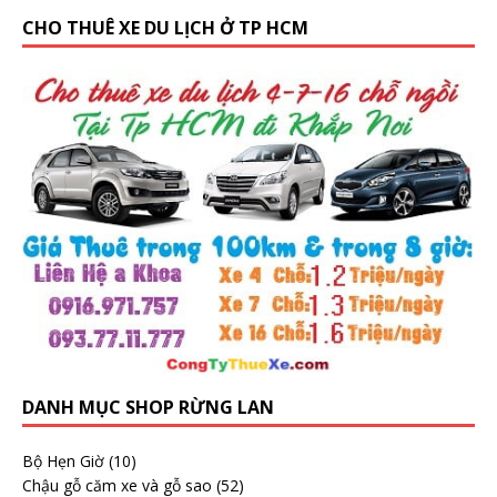
CHO THUÊ XE DU LỊCH Ở TP HCM
DANH MỤC SHOP RỪNG LAN
Bộ Hẹn Giờ
(10)
Chậu gỗ căm xe và gỗ sao
(52)