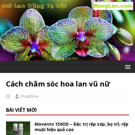
Cách chăm sóc hoa lan vũ nữ
nhatkhoa
BÀI VIẾT MỚI
Movento 150OD – Đặc trị rệp sáp, bọ trĩ, rệp
muội hiệu quả cao