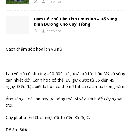
nhatkhoa
Đạm Cá Phú Hảo Fish Emusion – Bổ Sung
Dinh Dưỡng Cho Cây Trồng
nhatkhoa
Cách chăm sóc hoa lan vũ nữ
Lan vũ nữ có khoảng 400-600 loài, xuất xứ từ châu Mỹ và vùng
cận nhiệt đới. Cành hoa có thể lưu giữ được từ 35 đến 45
ngày. Điều đặc biệt là hoa có thể nở tất cả các mùa trong năm.
Ánh sáng: Loài lan này ưa bóng mát vì vậy tránh để cây ngoài
trời.
Cây phát triển tốt ở nhiệt độ 15 đến 35 độ C.
Độ ẩm 60%.