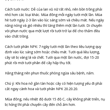
Cách tưới nước: Dễ của lan vũ nữ rất nhỏ, nên bồn trồng phải
nhỏ hơn các loại khác. Mùa đông mỗi ngày tưới một lần. Mùa
hè tưới ngày 2-3 lần vào lúc sáng sớm và chiều mát. Nếu ngày
nắng nóng và gió nhiều thì tăng thêm một lần tưới. Di chuyển
vòi phun nước qua một lượt rồi tưới trở lại để cho thấm đều
vào chất trồng.
Cách tưới phân NPK: 7 ngày tưới một lần theo liều lượng quy
định vào lúc sáng sớm hoặc chiều mát. Tưới quá liều lượng,
cây sẽ bị vàng lá và chết. Tưới qua một lần nước, đợi 15-20
phút rồi mới tưới phân để cây hấp thụ tốt.
Hằng tháng nên phun thuốc phòng ngừa sâu bệnh, nấm.
Chú ý: Khi hoa nở gần tàn hoặc cây có hiện tượng yếu đi phải
cắt ngay cành hoa và tưới phân NPK 20.20.20.
Mùa đông, nếu nhiệt độ dưới 15 độ C, cây không phát triển, nụ
bị hỏng thì phải chuyển cây đến chỗ ấm hơn.