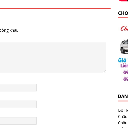
CHO
công khai.
DAN
Bộ H
Chậu
Chậu