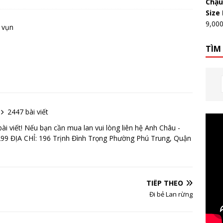
Chậu
Size
9,00
 vụn
TÌM
2447 bài viết
 viết! Nếu bạn cần mua lan vui lòng liên hệ Anh Châu -
99 ĐỊA CHỈ: 196 Trịnh Đình Trọng Phường Phú Trung, Quận
TIẾP THEO
Đi bẻ Lan rừng