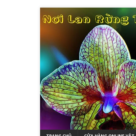
TRANG CHỦ
CỬA HÀNG ONLINE VẬT