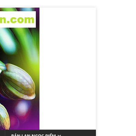
BÁN LAN NGỌC ĐIỂM