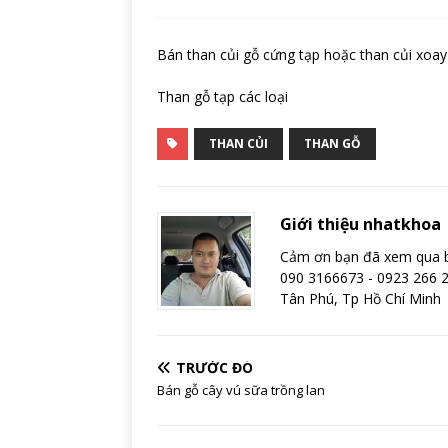
Bán than củi gỗ cứng tạp hoặc than củi xoay
Than gỗ tạp các loại
THAN CỦI
THAN GỖ
Giới thiệu nhatkhoa
Cảm ơn bạn đã xem qua bài
090 3166673 - 0923 266 2
Tân Phú, Tp Hồ Chí Minh
TRƯỚC ĐÓ
Bán gỗ cây vú sữa trồng lan