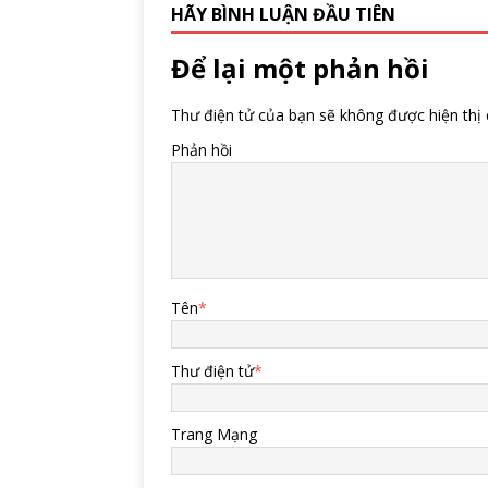
HÃY BÌNH LUẬN ĐẦU TIÊN
Để lại một phản hồi
Thư điện tử của bạn sẽ không được hiện thị 
Phản hồi
Tên
*
Thư điện tử
*
Trang Mạng