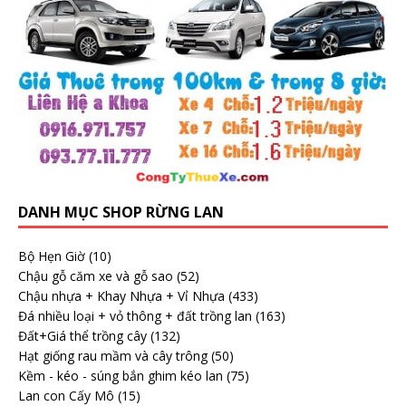
DANH MỤC SHOP RỪNG LAN
Bộ Hẹn Giờ
(10)
Chậu gỗ căm xe và gỗ sao
(52)
Chậu nhựa + Khay Nhựa + Vỉ Nhựa
(433)
Đá nhiều loại + vỏ thông + đất trồng lan
(163)
Đất+Giá thể trồng cây
(132)
Hạt giống rau mầm và cây trông
(50)
Kềm - kéo - súng bắn ghim kéo lan
(75)
Lan con Cấy Mô
(15)