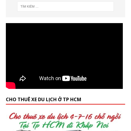
CHO THUÊ XE DU LỊCH Ở TP HCM