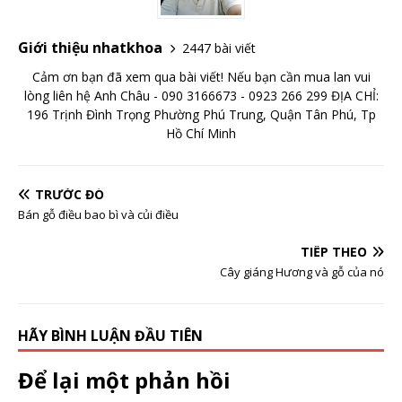
Giới thiệu nhatkhoa
2447 bài viết
Cảm ơn bạn đã xem qua bài viết! Nếu bạn cần mua lan vui
lòng liên hệ Anh Châu - 090 3166673 - 0923 266 299 ĐỊA CHỈ:
196 Trịnh Đình Trọng Phường Phú Trung, Quận Tân Phú, Tp
Hồ Chí Minh
TRƯỚC ĐÓ
Bán gỗ điều bao bì và củi điều
TIẾP THEO
Cây giáng Hương và gỗ của nó
HÃY BÌNH LUẬN ĐẦU TIÊN
Để lại một phản hồi