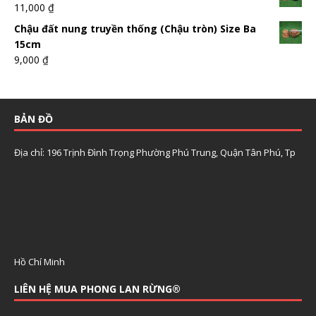
11,000
₫
Chậu đất nung truyền thống (Chậu tròn) Size Ba
15cm
9,000
₫
BẢN ĐỒ
Địa chỉ: 196 Trịnh Đình Trọng Phường Phú Trung, Quận Tân Phú, Tp
Hồ Chí Minh
LIÊN HỆ MUA PHONG LAN RỪNG®