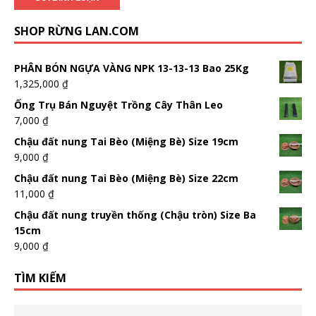
SHOP RỪNG LAN.COM
PHÂN BÓN NGỰA VÀNG NPK 13-13-13 Bao 25Kg
1,325,000
₫
Ống Trụ Bán Nguyệt Trồng Cây Thân Leo
7,000
₫
Chậu đất nung Tai Bèo (Miệng Bè) Size 19cm
9,000
₫
Chậu đất nung Tai Bèo (Miệng Bè) Size 22cm
11,000
₫
Chậu đất nung truyền thống (Chậu tròn) Size Ba
15cm
9,000
₫
TÌM KIẾM