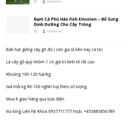
nhatkhoa
Đạm Cá Phú Hảo Fish Emusion – Bổ Sung
Dinh Dưỡng Cho Cây Trồng
nhatkhoa
Bán hạt giống cây gõ đỏ ( còn gọi là bên hay cà te)
Là cây gỗ quý nhóm 1 có giá trị kinh tế rất cao
Khoảng 100-120 hạt/kg
Giá mỗi kg 80-100 nghìn tuỳ theo số lượng
Mua ít giao hàng qua bưu điện
Vui lòng Liên hệ Khoa 0937711777 hoặc +855885856789