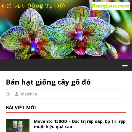
Bán hạt giống cây gõ đỏ
nhatkhoa
BÀI VIẾT MỚI
Movento 150OD – Đặc trị rệp sáp, bọ trĩ, rệp
muội hiệu quả cao