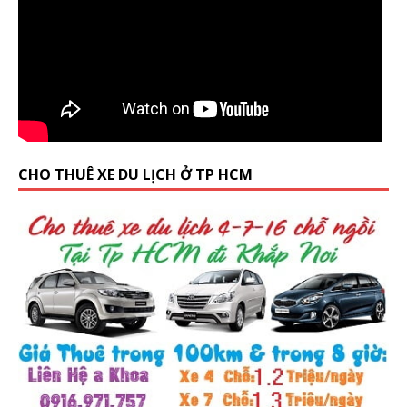
CHO THUÊ XE DU LỊCH Ở TP HCM