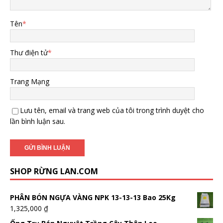
Tên
*
Thư điện tử
*
Trang Mạng
Lưu tên, email và trang web của tôi trong trình duyệt cho
lần bình luận sau.
SHOP RỪNG LAN.COM
PHÂN BÓN NGỰA VÀNG NPK 13-13-13 Bao 25Kg
1,325,000
₫