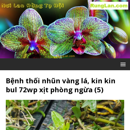
Bệnh thối nhũn vàng lá, kin kin
bul 72wp xịt phòng ngừa (5)