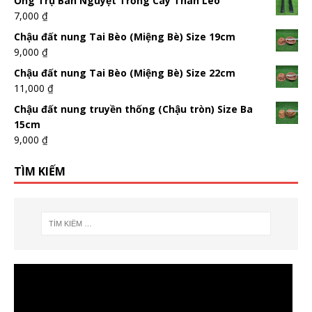
Ống Trụ Bán Nguyệt Trồng Cây Thân Leo
7,000
₫
Chậu đất nung Tai Bèo (Miệng Bè) Size 19cm
9,000
₫
Chậu đất nung Tai Bèo (Miệng Bè) Size 22cm
11,000
₫
Chậu đất nung truyền thống (Chậu tròn) Size Ba
15cm
9,000
₫
TÌM KIẾM