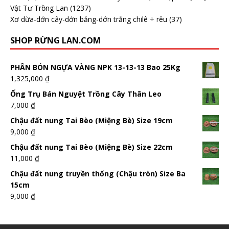
Vật Tư Trồng Lan
(1237)
Xơ dừa-dớn cây-dớn bảng-dớn trắng chilê + rêu
(37)
SHOP RỪNG LAN.COM
PHÂN BÓN NGỰA VÀNG NPK 13-13-13 Bao 25Kg
1,325,000
₫
Ống Trụ Bán Nguyệt Trồng Cây Thân Leo
7,000
₫
Chậu đất nung Tai Bèo (Miệng Bè) Size 19cm
9,000
₫
Chậu đất nung Tai Bèo (Miệng Bè) Size 22cm
11,000
₫
Chậu đất nung truyền thống (Chậu tròn) Size Ba
15cm
9,000
₫