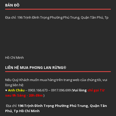
BẢN ĐỒ
Địa chỉ: 196 Trịnh Đình Trọng Phường Phú Trung, Quận Tân Phú, Tp
Hồ Chí Minh
LIÊN HỆ MUA PHONG LAN RỪNG®
Nếu Quý Khách muốn mua hàng trên trang web của chúng tôi, vui
lòng liên hệ:
♥
Anh Châu
– 0903.166.673 – 0917.096.699 (
Vui lòng
chỉ gọi Từ
sau 9h Sáng - 20h đêm
)
Địa chỉ:
196 Trịnh Đình Trọng Phường Phú Trung, Quận Tân
Phú, Tp Hồ Chí Minh