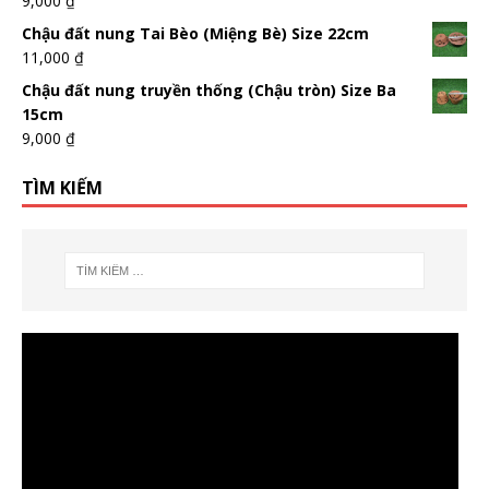
9,000
₫
Chậu đất nung Tai Bèo (Miệng Bè) Size 22cm
11,000
₫
Chậu đất nung truyền thống (Chậu tròn) Size Ba
15cm
9,000
₫
TÌM KIẾM