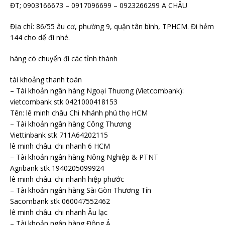
ĐT; 0903166673 – 0917096699 – 0923266299 A CHÂU
Địa chỉ: 86/55 âu cơ, phường 9, quận tân bình, TPHCM. Đi hẻm
144 cho dể đi nhé.
hàng có chuyển đi các tỉnh thành
tài khoảng thanh toán
– Tài khoản ngân hàng Ngoại Thương (Vietcombank):
vietcombank stk 0421000418153
Tên: lê minh châu Chi Nhánh phú thọ HCM
– Tài khoản ngân hàng Công Thương
Viettinbank stk 711A64202115
lê minh châu. chi nhanh 6 HCM
– Tài khoản ngân hàng Nông Nghiệp & PTNT
Agribank stk 1940205099924
lê minh châu. chi nhanh hiệp phước
– Tài khoản ngân hàng Sài Gòn Thương Tín
Sacombank stk 060047552462
lê minh châu. chi nhanh Âu lạc
– Tài khoản ngân hàng Đông Á