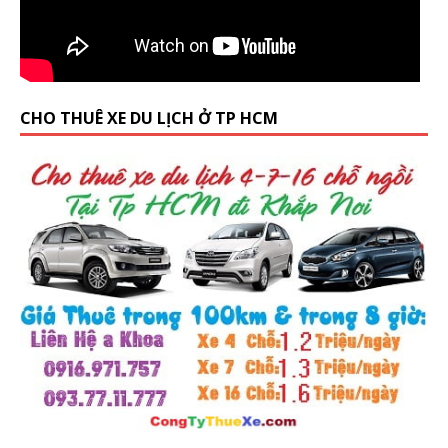
CHO THUÊ XE DU LỊCH Ở TP HCM