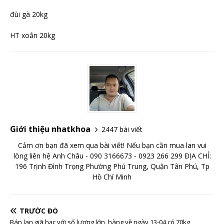
đùi gà 20kg
HT xoắn 20kg
Giới thiệu nhatkhoa
2447 bài viết
Cảm ơn bạn đã xem qua bài viết! Nếu bạn cần mua lan vui
lòng liên hệ Anh Châu - 090 3166673 - 0923 266 299 ĐỊA CHỈ:
196 Trịnh Đình Trọng Phường Phú Trung, Quận Tân Phú, Tp
Hồ Chí Minh
TRƯỚC ĐÓ
Bán lan giã hạc với số lượng lớn, hàng về ngày 13-04 có 70kg