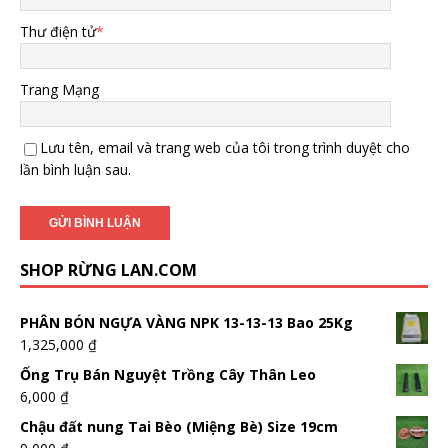
Thư điện tử
*
Trang Mạng
Lưu tên, email và trang web của tôi trong trình duyệt cho
lần bình luận sau.
SHOP RỪNG LAN.COM
PHÂN BÓN NGỰA VÀNG NPK 13-13-13 Bao 25Kg
1,325,000
₫
Ống Trụ Bán Nguyệt Trồng Cây Thân Leo
6,000
₫
Chậu đất nung Tai Bèo (Miệng Bè) Size 19cm