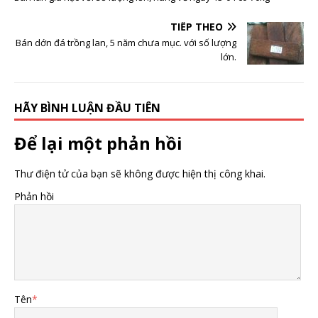
TIẾP THEO
Bán dớn đá trồng lan, 5 năm chưa mục. với số lượng
lớn.
HÃY BÌNH LUẬN ĐẦU TIÊN
Để lại một phản hồi
Thư điện tử của bạn sẽ không được hiện thị công khai.
Phản hồi
Tên
*