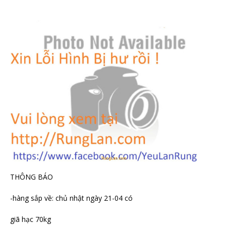
THÔNG BÁO
-hàng sắp về: chủ nhật ngày 21-04 có
giã hạc 70kg