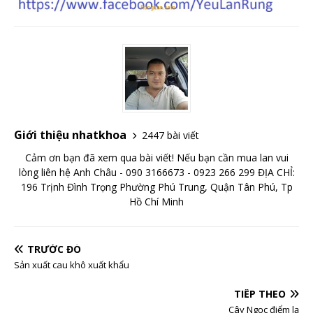
Giới thiệu nhatkhoa
2447 bài viết
Cảm ơn bạn đã xem qua bài viết! Nếu bạn cần mua lan vui
lòng liên hệ Anh Châu - 090 3166673 - 0923 266 299 ĐỊA CHỈ:
196 Trịnh Đình Trọng Phường Phú Trung, Quận Tân Phú, Tp
Hồ Chí Minh
TRƯỚC ĐÓ
Sản xuất cau khô xuất khẩu
TIẾP THEO
Cây Ngọc điểm lạ