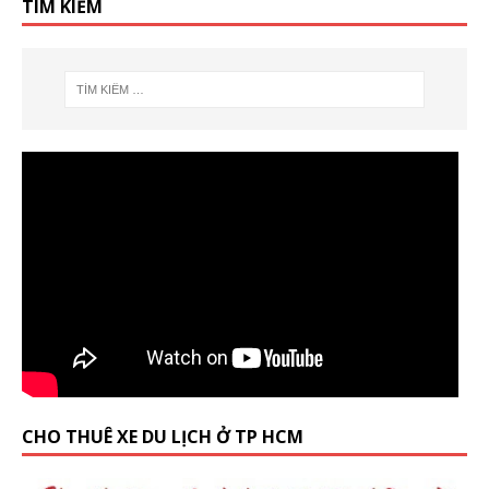
TÌM KIẾM
CHO THUÊ XE DU LỊCH Ở TP HCM