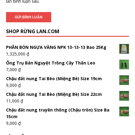
lần bình luận sau.
SHOP RỪNG LAN.COM
PHÂN BÓN NGỰA VÀNG NPK 13-13-13 Bao 25Kg
1,325,000
₫
Ống Trụ Bán Nguyệt Trồng Cây Thân Leo
7,000
₫
Chậu đất nung Tai Bèo (Miệng Bè) Size 19cm
9,000
₫
Chậu đất nung Tai Bèo (Miệng Bè) Size 22cm
11,000
₫
Chậu đất nung truyền thống (Chậu tròn) Size Ba
15cm
9,000
₫