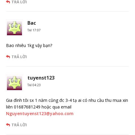
TRẢ LỜI
Bac
TẠI 17:07
Bao nhiêu 1kg vậy bạn?
TRẢ LỜI
tuyenst123
TẠI 04:23
Gia đình tôi sx 1 năm cũng đc 3-4 tạ ai có nhu cầu thu mua xin
liên 01687681249 hoặc qua email
Nguyentuyenst123@yahoo.com
TRẢ LỜI