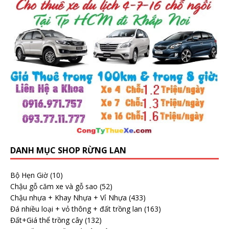
DANH MỤC SHOP RỪNG LAN
Bộ Hẹn Giờ
(10)
Chậu gỗ căm xe và gỗ sao
(52)
Chậu nhựa + Khay Nhựa + Vỉ Nhựa
(433)
Đá nhiều loại + vỏ thông + đất trồng lan
(163)
Đất+Giá thể trồng cây
(132)