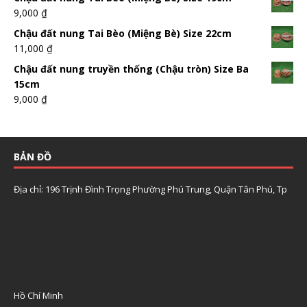
9,000
₫
Chậu đất nung Tai Bèo (Miệng Bè) Size 22cm
11,000
₫
Chậu đất nung truyền thống (Chậu tròn) Size Ba
15cm
9,000
₫
BẢN ĐỒ
Địa chỉ: 196 Trịnh Đình Trọng Phường Phú Trung, Quận Tân Phú, Tp
Hồ Chí Minh