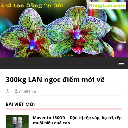
300kg LAN ngọc điểm mới về
nhatkhoa
BÀI VIẾT MỚI
Movento 150OD – Đặc trị rệp sáp, bọ trĩ, rệp
muội hiệu quả cao