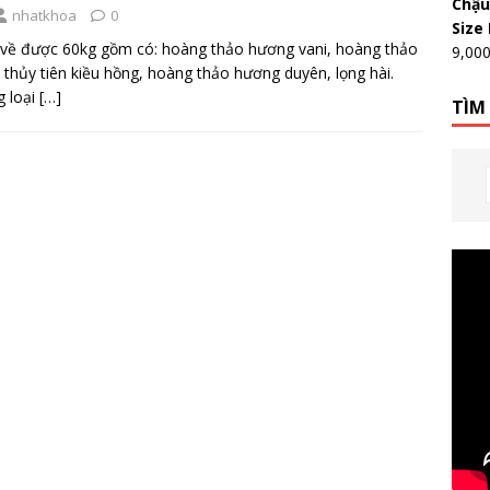
Chậu
nhatkhoa
0
Size
về được 60kg gồm có: hoàng thảo hương vani, hoàng thảo
9,00
 thủy tiên kiều hồng, hoàng thảo hương duyên, lọng hài.
 loại
[…]
TÌM