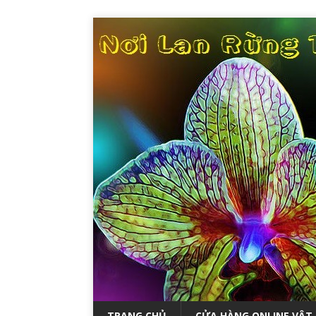
TRANG CHỦ
CỬA HÀNG ONLINE VẬT