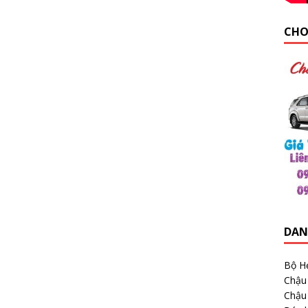
CHO
DAN
Bộ H
Chậu
Chậu