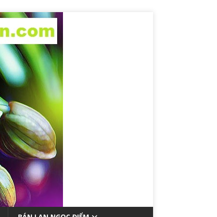
BÁN LAN NGỌC ĐIỂM