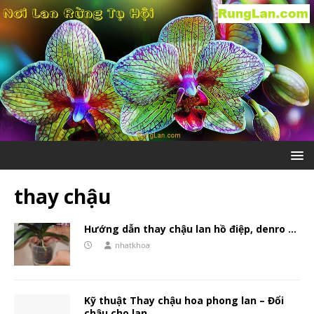
thay chậu
Hướng dẫn thay chậu lan hồ điệp, denro …
nhatkhoa
Kỹ thuật Thay chậu hoa phong lan – Đổi
chậu cho lan