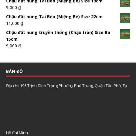
Chậu đất nung Tai Bèo (Miệng Bè) Size 19cm
9,000
₫
Chậu đất nung Tai Bèo (Miệng Bè) Size 22cm
11,000
₫
Chậu đất nung truyền thống (Chậu tròn) Size Ba
15cm
9,000
₫
BẢN ĐỒ
Địa chỉ: 196 Trịnh Đình Trọng Phường Phú Trung, Quận Tân Phú, Tp
Hồ Chí Minh