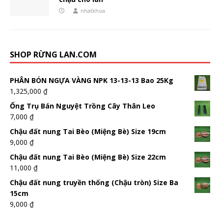
nhatkhoa
SHOP RỪNG LAN.COM
PHÂN BÓN NGỰA VÀNG NPK 13-13-13 Bao 25Kg
1,325,000
₫
Ống Trụ Bán Nguyệt Trồng Cây Thân Leo
7,000
₫
Chậu đất nung Tai Bèo (Miệng Bè) Size 19cm
9,000
₫
Chậu đất nung Tai Bèo (Miệng Bè) Size 22cm
11,000
₫
Chậu đất nung truyền thống (Chậu tròn) Size Ba
15cm
9,000
₫