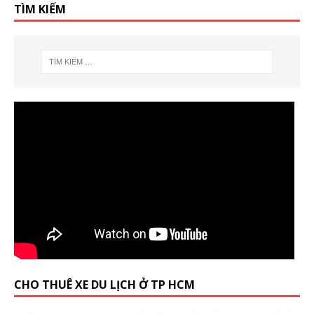
TÌM KIẾM
CHO THUÊ XE DU LỊCH Ở TP HCM