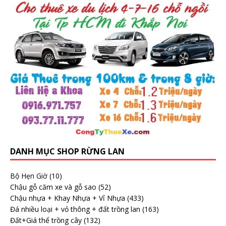
DANH MỤC SHOP RỪNG LAN
Bộ Hẹn Giờ
(10)
Chậu gỗ căm xe và gỗ sao
(52)
Chậu nhựa + Khay Nhựa + Vỉ Nhựa
(433)
Đá nhiều loại + vỏ thông + đất trồng lan
(163)
Đất+Giá thể trồng cây
(132)