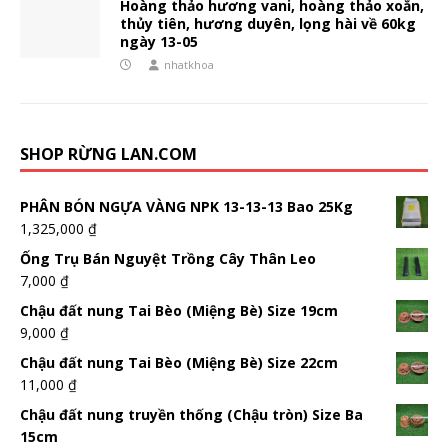
Hoàng thảo hương vani, hoàng thảo xoắn,
thủy tiên, hương duyên, lọng hài về 60kg
ngày 13-05
nhatkhoa
SHOP RỪNG LAN.COM
PHÂN BÓN NGỰA VÀNG NPK 13-13-13 Bao 25Kg
1,325,000
₫
Ống Trụ Bán Nguyệt Trồng Cây Thân Leo
7,000
₫
Chậu đất nung Tai Bèo (Miệng Bè) Size 19cm
9,000
₫
Chậu đất nung Tai Bèo (Miệng Bè) Size 22cm
11,000
₫
Chậu đất nung truyền thống (Chậu tròn) Size Ba
15cm