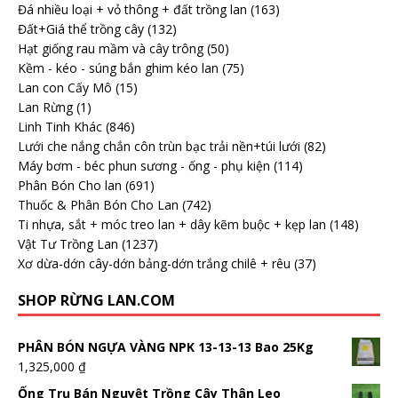
Đá nhiều loại + vỏ thông + đất trồng lan
(163)
Đất+Giá thể trồng cây
(132)
Hạt giống rau mầm và cây trông
(50)
Kềm - kéo - súng bắn ghim kéo lan
(75)
Lan con Cấy Mô
(15)
Lan Rừng
(1)
Linh Tinh Khác
(846)
Lưới che nắng chắn côn trùn bạc trải nền+túi lưới
(82)
Máy bơm - béc phun sương - ống - phụ kiện
(114)
Phân Bón Cho lan
(691)
Thuốc & Phân Bón Cho Lan
(742)
Ti nhựa, sắt + móc treo lan + dây kẽm buộc + kẹp lan
(148)
Vật Tư Trồng Lan
(1237)
Xơ dừa-dớn cây-dớn bảng-dớn trắng chilê + rêu
(37)
SHOP RỪNG LAN.COM
PHÂN BÓN NGỰA VÀNG NPK 13-13-13 Bao 25Kg
1,325,000
₫
Ống Trụ Bán Nguyệt Trồng Cây Thân Leo