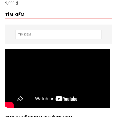
9,000
₫
TÌM KIẾM