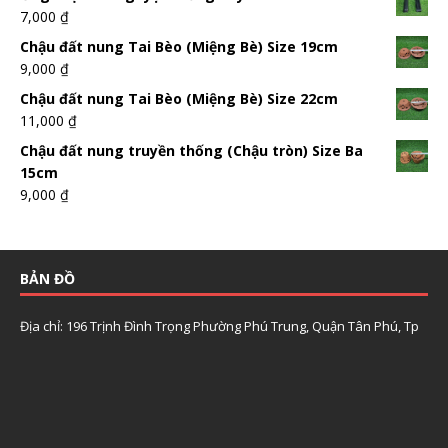
7,000
₫
Chậu đất nung Tai Bèo (Miệng Bè) Size 19cm
9,000
₫
Chậu đất nung Tai Bèo (Miệng Bè) Size 22cm
11,000
₫
Chậu đất nung truyền thống (Chậu tròn) Size Ba
15cm
9,000
₫
BẢN ĐỒ
Địa chỉ: 196 Trịnh Đình Trọng Phường Phú Trung, Quận Tân Phú, Tp