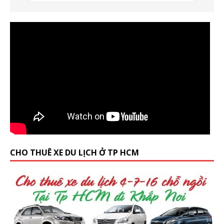
CHO THUÊ XE DU LỊCH Ở TP HCM