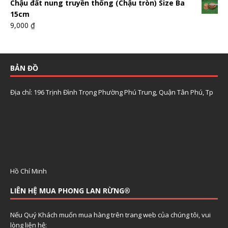
Chậu đất nung truyền thống (Chậu tròn) Size Ba
15cm
9,000
₫
BẢN ĐỒ
Địa chỉ: 196 Trịnh Đình Trọng Phường Phú Trung, Quận Tân Phú, Tp
Hồ Chí Minh
LIÊN HỆ MUA PHONG LAN RỪNG®
Nếu Quý Khách muốn mua hàng trên trang web của chúng tôi, vui
lòng liên hệ: