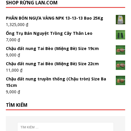
SHOP RỪNG LAN.COM
PHÂN BÓN NGỰA VÀNG NPK 13-13-13 Bao 25Kg
1,325,000
₫
Ống Trụ Bán Nguyệt Trồng Cây Thân Leo
7,000
₫
Chậu đất nung Tai Bèo (Miệng Bè) Size 19cm
9,000
₫
Chậu đất nung Tai Bèo (Miệng Bè) Size 22cm
11,000
₫
Chậu đất nung truyền thống (Chậu tròn) Size Ba
15cm
9,000
₫
TÌM KIẾM