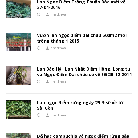
Lan Ngọc Điểm Trồng Thuần Bóc mới về
27-04-2016
nhatkhoa
Vườn lan ngọc điểm đai châu 500m2 mới
trồng tháng 1 2015
nhatkhoa
Lan Báo Hỷ , Lan Nhất Điểm Hồng, Long tu
và Ngọc Điểm Đai châu sẽ về SG 20-12-2014
nhatkhoa
Lan ngọc điểm rừng ngày 29-9 sẽ về tới
Sài Gòn
nhatkhoa
Dã hạc campuchia và ngọc điểm rừng sắp