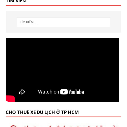
TÌM KIẾM
CHO THUÊ XE DU LỊCH Ở TP HCM