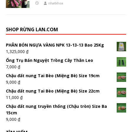
nhatkhoa
SHOP RỪNG LAN.COM
PHÂN BÓN NGỰA VÀNG NPK 13-13-13 Bao 25Kg
1,325,000
₫
Ống Trụ Bán Nguyệt Trồng Cây Thân Leo
7,000
₫
Chậu đất nung Tai Bèo (Miệng Bè) Size 19cm
9,000
₫
Chậu đất nung Tai Bèo (Miệng Bè) Size 22cm
11,000
₫
Chậu đất nung truyền thống (Chậu tròn) Size Ba
15cm
9,000
₫