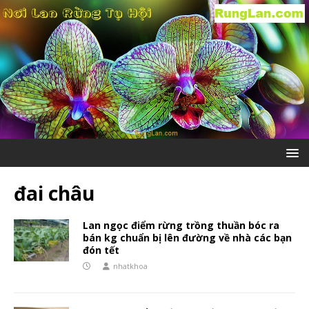
đai châu
Lan ngọc điểm rừng trồng thuần bóc ra
bán kg chuẩn bị lên đường về nhà các bạn
đón tết
nhatkhoa