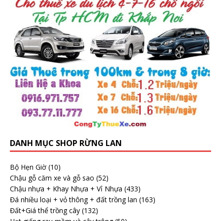
DANH MỤC SHOP RỪNG LAN
Bộ Hẹn Giờ
(10)
Chậu gỗ căm xe và gỗ sao
(52)
Chậu nhựa + Khay Nhựa + Vỉ Nhựa
(433)
Đá nhiều loại + vỏ thông + đất trồng lan
(163)
Đất+Giá thể trồng cây
(132)