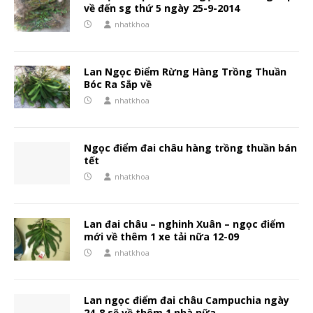
về đến sg thứ 5 ngày 25-9-2014
nhatkhoa
Lan Ngọc Điểm Rừng Hàng Trồng Thuần
Bóc Ra Sắp về
nhatkhoa
Ngọc điểm đai châu hàng trồng thuần bán
tết
nhatkhoa
Lan đai châu – nghinh Xuân – ngọc điểm
mới về thêm 1 xe tải nữa 12-09
nhatkhoa
Lan ngọc điểm đai châu Campuchia ngày
24-8 sẽ về thêm 1 nhà nữa