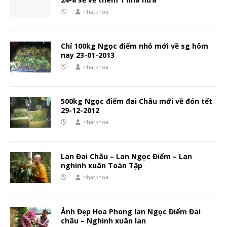
nhatkhoa
Chỉ 100kg Ngọc điểm nhỏ mới về sg hôm
nay 23-01-2013
nhatkhoa
500kg Ngọc điểm đai Châu mới về đón tết
29-12-2012
nhatkhoa
Lan Đai Châu – Lan Ngọc Điểm – Lan
nghinh xuân Toàn Tập
nhatkhoa
Ảnh Đẹp Hoa Phong lan Ngọc Điểm Đai
châu – Nghinh xuân lan