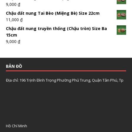
9,000
₫
Chậu đất nung Tai Bèo (Miệng Bè) Size 22cm
11,000
₫
Chậu đất nung truyền thống (Chậu tròn) Size Ba
15cm
9,000
₫
BẢN ĐỒ
Địa chỉ: 196 Trịnh Đình Trọng Phường Phú Trung, Quận Tân Phú, Tp
Hồ Chí Minh