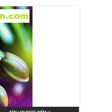
BÁN LAN NGỌC ĐIỂM