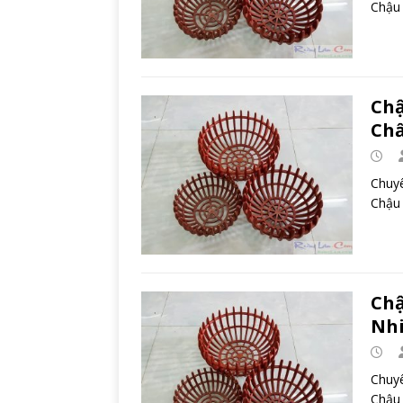
Chậu 
Chậ
Chấ
Chuyê
Chậu 
Chậ
Nhi
Chuyê
Chậu 