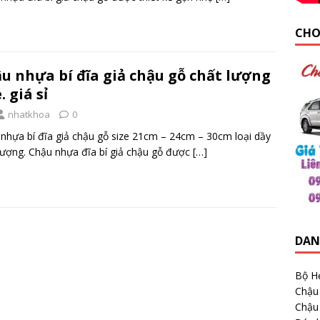
CHO
u nhựa bí đĩa giả chậu gỗ chất lượng
. giá sỉ
nhatkhoa
0
nhựa bí đĩa giả chậu gỗ size 21cm – 24cm – 30cm loại dầy
lượng. Chậu nhựa đĩa bí giả chậu gỗ được
[…]
DAN
Bộ H
Chậu
Chậu