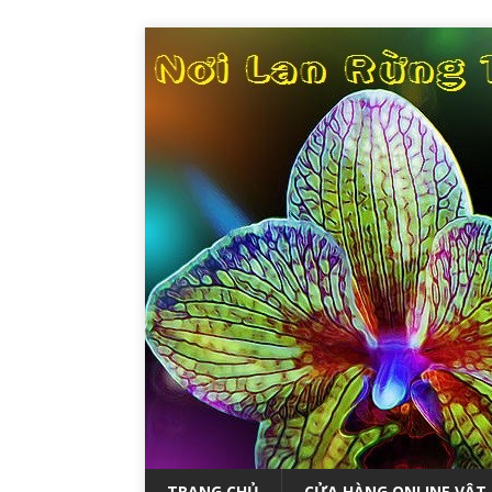
TRANG CHỦ
CỬA HÀNG ONLINE VẬT