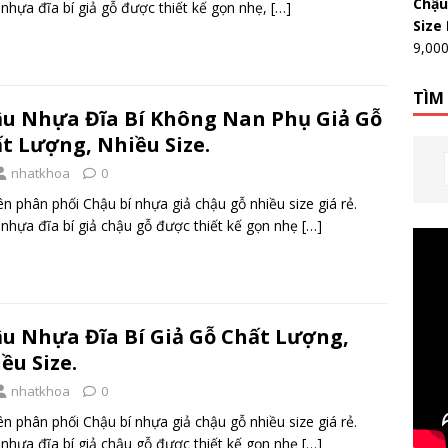
Chậu
nhựa đĩa bí giả gỗ được thiết kế gọn nhẹ,
[…]
Size
9,00
TÌM
u Nhựa Đĩa Bí Không Nan Phụ Giả Gỗ
t Lượng, Nhiều Size.
nhatkhoa
0
n phân phối Chậu bí nhựa giả chậu gỗ nhiều size giá rẻ.
nhựa đĩa bí giả chậu gỗ được thiết kế gọn nhẹ
[…]
u Nhựa Đĩa Bí Giả Gỗ Chất Lượng,
ều Size.
nhatkhoa
0
n phân phối Chậu bí nhựa giả chậu gỗ nhiều size giá rẻ.
nhựa đĩa bí giả chậu gỗ được thiết kế gọn nhẹ
[…]