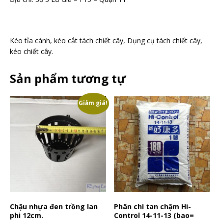
Kéo tỉa cành, kéo cắt tách chiết cây, Dụng cụ tách chiết cây,
kéo chiết cây.
Sản phẩm tương tự
Giảm giá!
Chậu nhựa đen trồng lan
Phân chì tan chậm Hi-
phi 12cm.
Control 14-11-13 (bao=