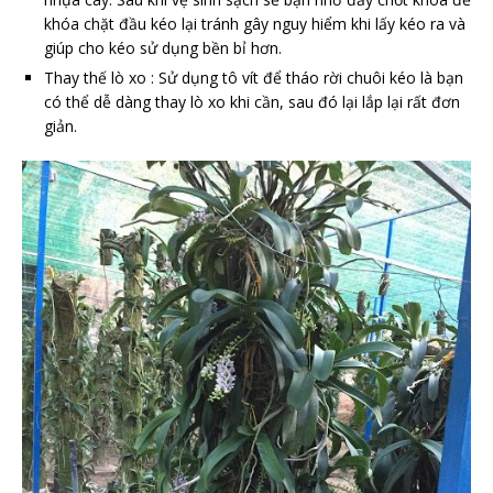
khóa chặt đầu kéo lại tránh gây nguy hiểm khi lấy kéo ra và
giúp cho kéo sử dụng bền bỉ hơn.
Thay thế lò xo : Sử dụng tô vít để tháo rời chuôi kéo là bạn
có thể dễ dàng thay lò xo khi cần, sau đó lại lắp lại rất đơn
giản.