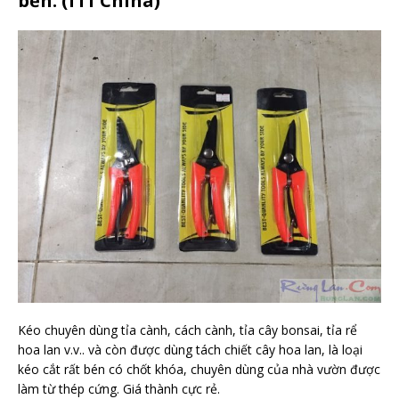
bền. (f11 China)
Kéo chuyên dùng tỉa cành, cách cành, tỉa cây bonsai, tỉa rể
hoa lan v.v.. và còn được dùng tách chiết cây hoa lan, là loại
kéo cắt rất bén có chốt khóa, chuyên dùng của nhà vườn được
làm từ thép cứng. Giá thành cực rẻ.