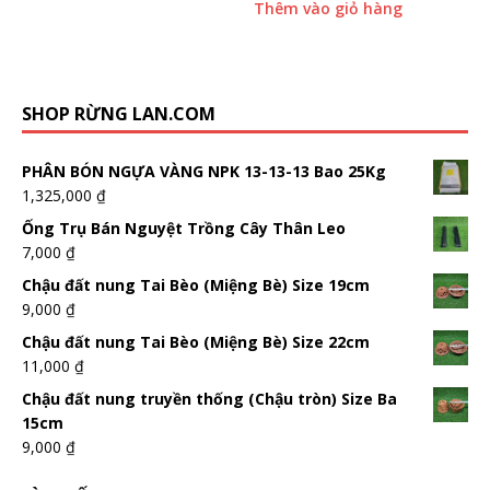
Thêm vào giỏ hàng
SHOP RỪNG LAN.COM
PHÂN BÓN NGỰA VÀNG NPK 13-13-13 Bao 25Kg
1,325,000
₫
Ống Trụ Bán Nguyệt Trồng Cây Thân Leo
7,000
₫
Chậu đất nung Tai Bèo (Miệng Bè) Size 19cm
9,000
₫
Chậu đất nung Tai Bèo (Miệng Bè) Size 22cm
11,000
₫
Chậu đất nung truyền thống (Chậu tròn) Size Ba
15cm
9,000
₫