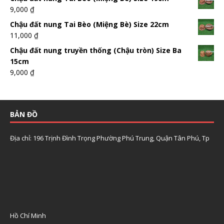
9,000
₫
Chậu đất nung Tai Bèo (Miệng Bè) Size 22cm
11,000
₫
Chậu đất nung truyền thống (Chậu tròn) Size Ba
15cm
9,000
₫
BẢN ĐỒ
Địa chỉ: 196 Trịnh Đình Trọng Phường Phú Trung, Quận Tân Phú, Tp
Hồ Chí Minh