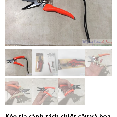
Kéo tỉa cành tách chiết cây và hoa