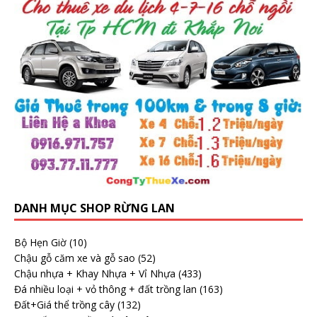
DANH MỤC SHOP RỪNG LAN
Bộ Hẹn Giờ
(10)
Chậu gỗ căm xe và gỗ sao
(52)
Chậu nhựa + Khay Nhựa + Vỉ Nhựa
(433)
Đá nhiều loại + vỏ thông + đất trồng lan
(163)
Đất+Giá thể trồng cây
(132)