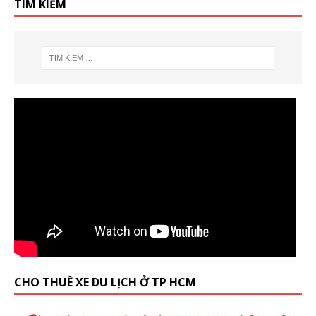
TÌM KIẾM
CHO THUÊ XE DU LỊCH Ở TP HCM