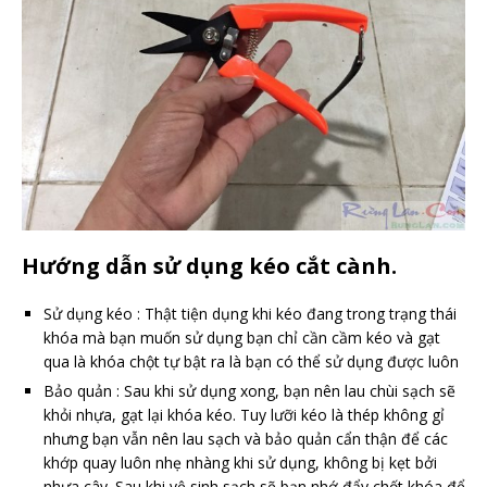
Hướng dẫn sử dụng kéo cắt cành.
Sử dụng kéo : Thật tiện dụng khi kéo đang trong trạng thái
khóa mà bạn muốn sử dụng bạn chỉ cần cầm kéo và gạt
qua là khóa chột tự bật ra là bạn có thể sử dụng được luôn
Bảo quản : Sau khi sử dụng xong, bạn nên lau chùi sạch sẽ
khỏi nhựa, gạt lại khóa kéo. Tuy lưỡi kéo là thép không gỉ
nhưng bạn vẫn nên lau sạch và bảo quản cẩn thận để các
khớp quay luôn nhẹ nhàng khi sử dụng, không bị kẹt bởi
nhựa cây. Sau khi vệ sinh sạch sẽ bạn nhớ đẩy chốt khóa để