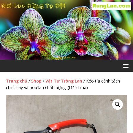
Trang chủ
/
Shop
/
Vật Tư Trồng Lan
/ Kéo tỉa cành tách
chiết cây và hoa lan chất lượng. (f11 china)