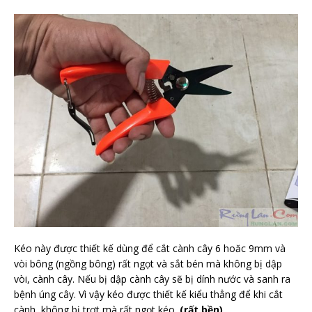
Kéo này được thiết kế dùng để cắt cành cây 6 hoăc 9mm và
vòi bông (ngồng bông) rất ngọt và sắt bén mà không bị dập
vòi, cành cây. Nếu bị dập cành cây sẽ bị dính nước và sanh ra
bệnh úng cây. Vì vậy kéo được thiết kế kiểu thẳng để khi cắt
cành, không bị trợt mà rất ngọt kéo.
(rất bền)