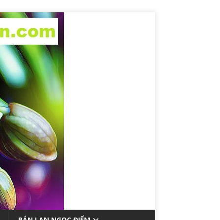
BÁN LAN NGỌC ĐIỂM