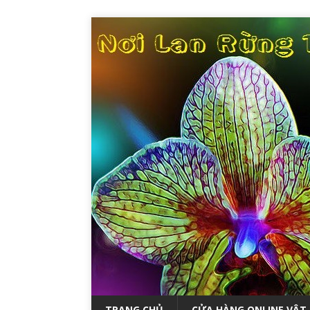
TRANG CHỦ
CỬA HÀNG ONLINE VẬT