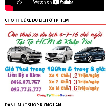
CHO THUÊ XE DU LỊCH Ở TP HCM
DANH MỤC SHOP RỪNG LAN