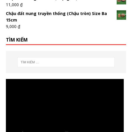
11,000
₫
Chậu đất nung truyền thống (Chậu tròn) Size Ba
15cm
9,000
₫
TÌM KIẾM