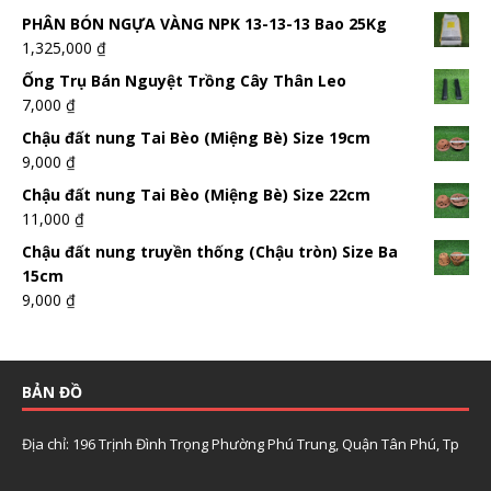
PHÂN BÓN NGỰA VÀNG NPK 13-13-13 Bao 25Kg
1,325,000
₫
Ống Trụ Bán Nguyệt Trồng Cây Thân Leo
7,000
₫
Chậu đất nung Tai Bèo (Miệng Bè) Size 19cm
9,000
₫
Chậu đất nung Tai Bèo (Miệng Bè) Size 22cm
11,000
₫
Chậu đất nung truyền thống (Chậu tròn) Size Ba
15cm
9,000
₫
BẢN ĐỒ
Địa chỉ: 196 Trịnh Đình Trọng Phường Phú Trung, Quận Tân Phú, Tp