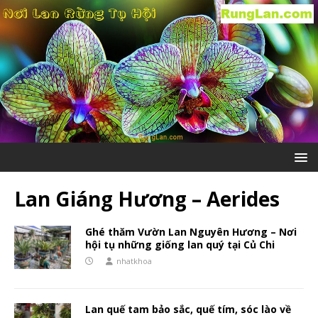
Lan Giáng Hương – Aerides
Ghé thăm Vườn Lan Nguyên Hương – Nơi
hội tụ những giống lan quý tại Củ Chi
nhatkhoa
Lan quế tam bảo sắc, quế tím, sóc lào về