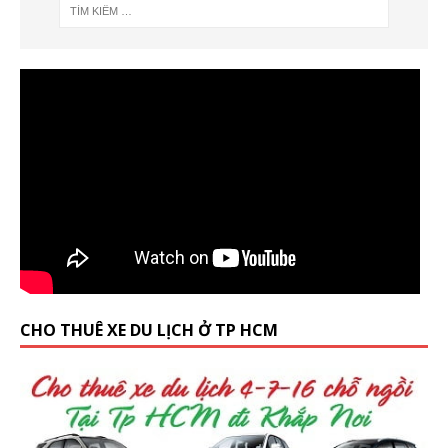
CHO THUÊ XE DU LỊCH Ở TP HCM