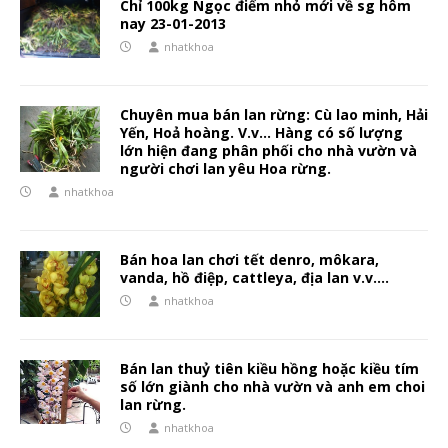
Chỉ 100kg Ngọc điểm nhỏ mới về sg hôm
nay 23-01-2013
nhatkhoa
Chuyên mua bán lan rừng: Cù lao minh, Hải
Yến, Hoả hoàng. V.v… Hàng có số lượng
lớn hiện đang phân phối cho nhà vườn và
người chơi lan yêu Hoa rừng.
nhatkhoa
Bán hoa lan chơi tết denro, môkara,
vanda, hồ điệp, cattleya, địa lan v.v….
nhatkhoa
Bán lan thuỷ tiên kiều hồng hoặc kiều tím
số lớn giành cho nhà vườn và anh em choi
lan rừng.
nhatkhoa