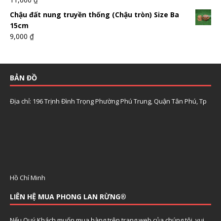
Chậu đất nung truyền thống (Chậu tròn) Size Ba
15cm
9,000
₫
BẢN ĐỒ
Địa chỉ: 196 Trịnh Đình Trọng Phường Phú Trung, Quận Tân Phú, Tp
Hồ Chí Minh
LIÊN HỆ MUA PHONG LAN RỪNG®
Nếu Quý Khách muốn mua hàng trên trang web của chúng tôi, vui