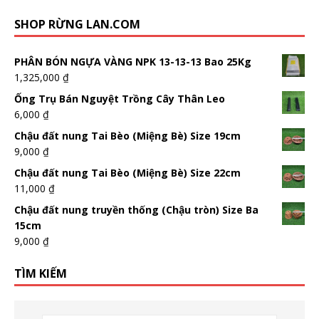
SHOP RỪNG LAN.COM
PHÂN BÓN NGỰA VÀNG NPK 13-13-13 Bao 25Kg
1,325,000
₫
Ống Trụ Bán Nguyệt Trồng Cây Thân Leo
6,000
₫
Chậu đất nung Tai Bèo (Miệng Bè) Size 19cm
9,000
₫
Chậu đất nung Tai Bèo (Miệng Bè) Size 22cm
11,000
₫
Chậu đất nung truyền thống (Chậu tròn) Size Ba
15cm
9,000
₫
TÌM KIẾM