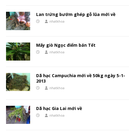
Lan trứng bướm ghép gỗ lũa mới về
nhatkhoa
Mấy giò Ngọc điểm bán Tết
nhatkhoa
Dã hạc Campuchia mới về 50kg ngày 5-1-
2013
nhatkhoa
Dã hạc Gia Lai mới về
nhatkhoa